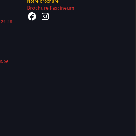
Notre brochure:
Brochure Fascineum
t 26-28
s.be