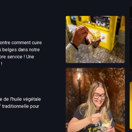
montre comment cuire
es belges dans notre
bre service ! Une
s !
e de l'huile végétale
 traditionnelle pour